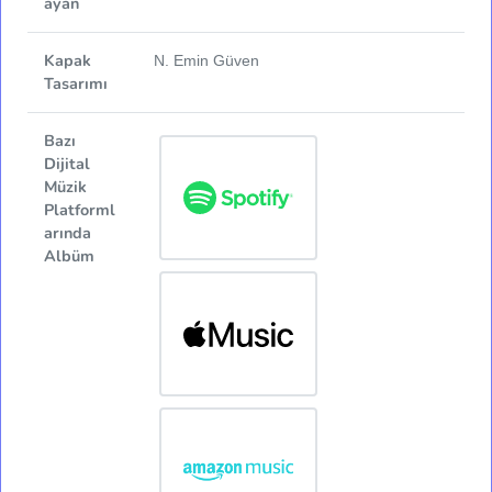
ayan
Kapak
N. Emin Güven
Tasarımı
Bazı
Dijital
Müzik
Platforml
arında
Albüm