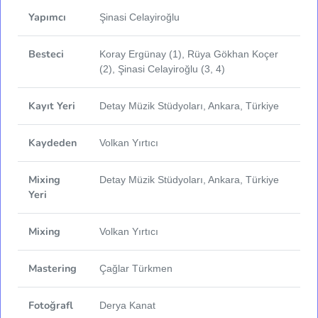
Yapımcı
Şinasi Celayiroğlu
Besteci
Koray Ergünay (1), Rüya Gökhan Koçer
(2), Şinasi Celayiroğlu (3, 4)
Kayıt Yeri
Detay Müzik Stüdyoları, Ankara, Türkiye
Kaydeden
Volkan Yırtıcı
Mixing
Detay Müzik Stüdyoları, Ankara, Türkiye
Yeri
Mixing
Volkan Yırtıcı
Mastering
Çağlar Türkmen
Fotoğrafl
Derya Kanat