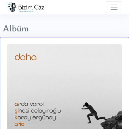
Albüm