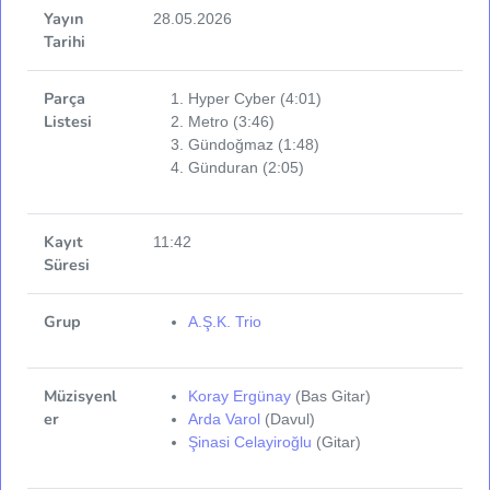
Yayın
28.05.2026
Tarihi
Parça
Hyper Cyber (4:01)
Listesi
Metro (3:46)
Gündoğmaz (1:48)
Günduran (2:05)
Kayıt
11:42
Süresi
Grup
A.Ş.K. Trio
Müzisyenl
Koray Ergünay
(Bas Gitar)
er
Arda Varol
(Davul)
Şinasi Celayiroğlu
(Gitar)