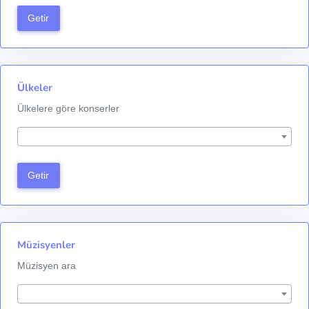
Getir
Ülkeler
Ülkelere göre konserler
Getir
Müzisyenler
Müzisyen ara