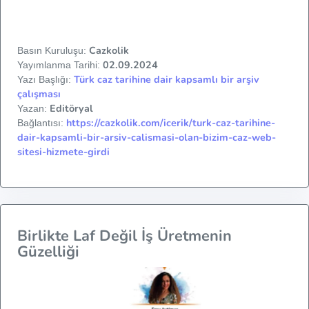
Cazkolik
Basın Kuruluşu:
02.09.2024
Yayımlanma Tarihi:
Türk caz tarihine dair kapsamlı bir arşiv
Yazı Başlığı:
çalışması
Editöryal
Yazan:
https://cazkolik.com/icerik/turk-caz-tarihine-
Bağlantısı:
dair-kapsamli-bir-arsiv-calismasi-olan-bizim-caz-web-
sitesi-hizmete-girdi
Birlikte Laf Değil İş Üretmenin
Güzelliği