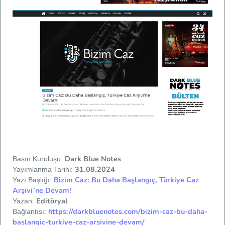
Dark Blue Notes
Basın Kuruluşu:
31.08.2024
Yayımlanma Tarihi:
Bizim Caz: Bu Daha Başlangıç, Türkiye Caz
Yazı Başlığı:
Arşivi’ne Devam!
Editöryal
Yazan:
https://darkbluenotes.com/bizim-caz-bu-daha-
Bağlantısı:
baslangic-turkiye-caz-arsivine-devam/