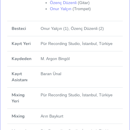
Özenç Düzenli
(Gitar)
Onur Yalçın
(Trompet)
Besteci
Onur Yalçın (1), Özenç Düzenli (2)
Kayıt Yeri
Pür Recording Studio, İstanbul, Türkiye
Kaydeden
M. Argon Bingöl
Kayıt
Baran Ünal
Asistanı
Mixing
Pür Recording Studio, İstanbul, Türkiye
Yeri
Mixing
Arın Baykurt