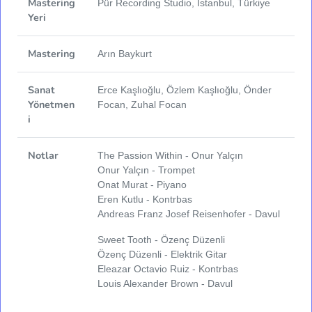
Mastering
Pür Recording Studio, İstanbul, Türkiye
Yeri
Mastering
Arın Baykurt
Sanat
Erce Kaşlıoğlu, Özlem Kaşlıoğlu, Önder
Yönetmen
Focan, Zuhal Focan
i
Notlar
The Passion Within - Onur Yalçın
Onur Yalçın - Trompet
Onat Murat - Piyano
Eren Kutlu - Kontrbas
Andreas Franz Josef Reisenhofer - Davul
Sweet Tooth - Özenç Düzenli
Özenç Düzenli - Elektrik Gitar
Eleazar Octavio Ruiz - Kontrbas
Louis Alexander Brown - Davul