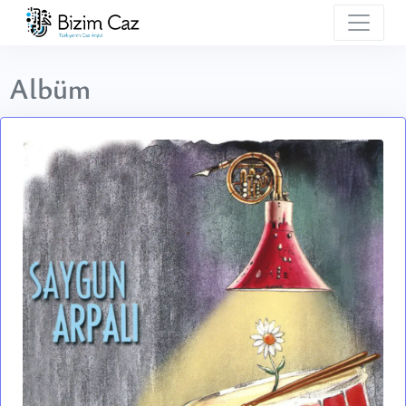
Albüm