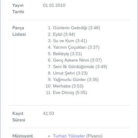
Yayın
01.01.2010
Tarihi
Parça
Günlerin Getirdiği (3:48)
Listesi
Eylül (3:44)
Su ve Kum (3:41)
Yarının Çoçukları (3:37)
Bekleyiş (3:21)
Genç Askere Ninni (3:07)
Seni İlk Gördüğümde (3:49)
Umut Şehri (3:23)
Yağmurlu Günler (3:35)
Merhaba (3:53)
Eve Dönüş (5:05)
Kayıt
41:03
Süresi
Müzisyenl
Turhan Yükseler
(Piyano)