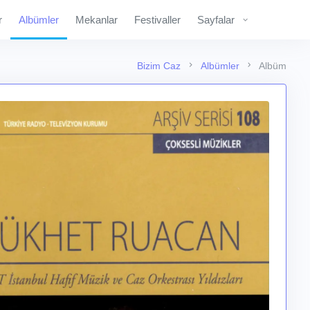
r
Albümler
Mekanlar
Festivaller
Sayfalar
Bizim Caz
Albümler
Albüm