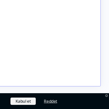
Kabul et
Reddet
Hakkımızda
Çerez Politikası
İletişim