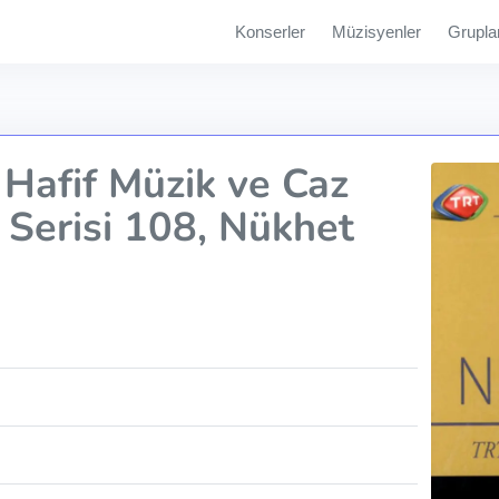
Konserler
Müzisyenler
Grupla
Hafif Müzik ve Caz
 Serisi 108, Nükhet