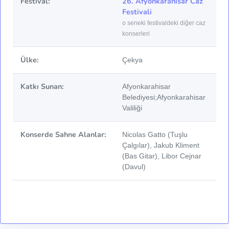
Festival:
26. Afyonkarahisar Caz
Festivali
o seneki festivaldeki diğer caz
konserleri
Ülke:
Çekya
Katkı Sunan:
Afyonkarahisar
Belediyesi;Afyonkarahisar
Valiliği
Konserde Sahne Alanlar:
Nicolas Gatto (Tuşlu
Çalgılar), Jakub Kliment
(Bas Gitar), Libor Cejnar
(Davul)