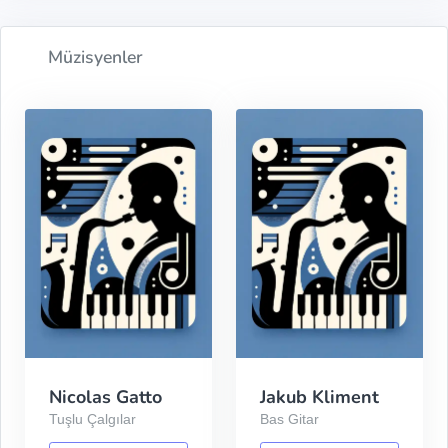
Müzisyenler
Nicolas Gatto
Jakub Kliment
Tuşlu Çalgılar
Bas Gitar