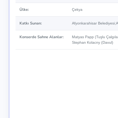
Ülke:
Çekya
Katkı Sunan:
Afyonkarahisar Belediyesi;Af
Konserde Sahne Alanlar:
Matyas Papp (Tuşlu Çalgılar
Stephan Kolacny (Davul)