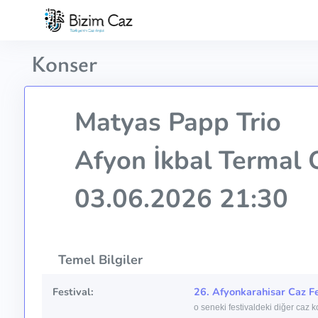
Konser
Matyas Papp Trio
Afyon İkbal Termal 
03.06.2026 21:30
Temel Bilgiler
Festival:
26. Afyonkarahisar Caz Fe
o seneki festivaldeki diğer caz k