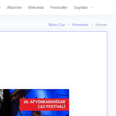
r
Albümler
Mekanlar
Festivaller
Sayfalar
Bizim Caz
Konserler
Konser