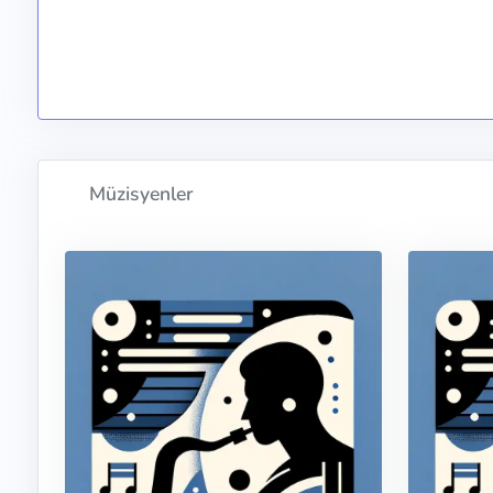
Müzisyenler