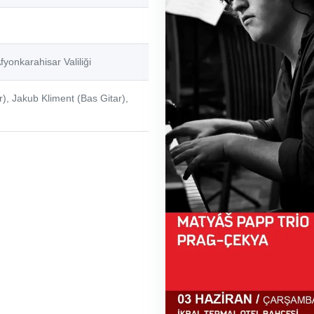
yonkarahisar Valiliği
), Jakub Kliment (Bas Gitar),