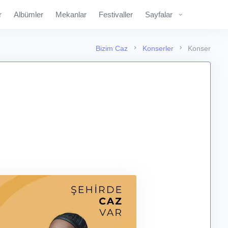
r
Albümler
Mekanlar
Festivaller
Sayfalar
Bizim Caz
Konserler
Konser