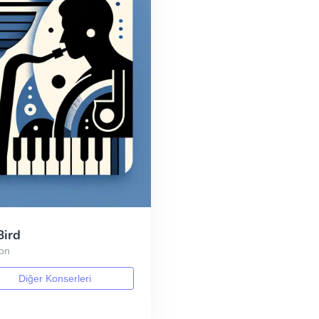
Bird
on
Diğer Konserleri