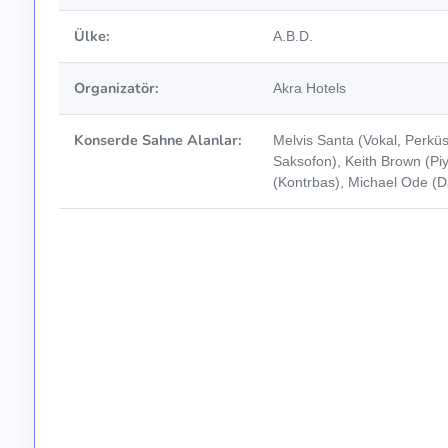
Ülke:
A.B.D.
Organizatör:
Akra Hotels
Konserde Sahne Alanlar:
Melvis Santa (Vokal, Perküs
Saksofon), Keith Brown (Pi
(Kontrbas), Michael Ode (D