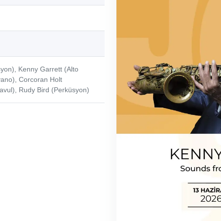
yon), Kenny Garrett (Alto
yano), Corcoran Holt
avul), Rudy Bird (Perküsyon)