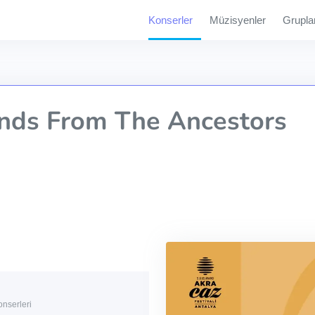
Konserler
Müzisyenler
Grupla
nds From The Ancestors
onserleri