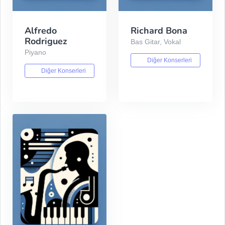
Alfredo
Richard Bona
Rodriguez
Bas Gitar, Vokal
Piyano
Diğer Konserleri
Diğer Konserleri