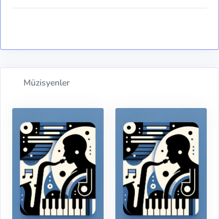
Müzisyenler