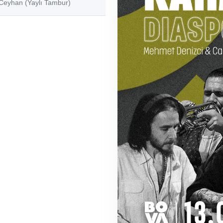
 Ceyhan (Yaylı Tambur)