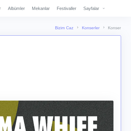
r
Albümler
Mekanlar
Festivaller
Sayfalar
Bizim Caz
Konserler
Konser