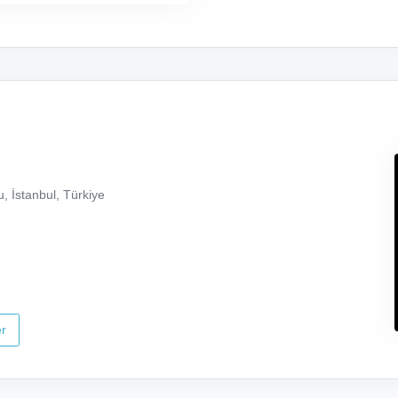
, İstanbul, Türkiye
r