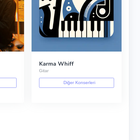
Karma Whiff
Gitar
Diğer Konserleri