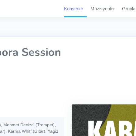
Konserler
Müzisyenler
Grupla
ora Session
, Mehmet Denizci (Trompet),
ar), Karma Whiff (Gitar), Yağız