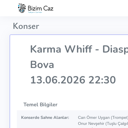
Konser
Karma Whiff - Diasp
Bova
13.06.2026 22:30
Temel Bilgiler
Konserde Sahne Alanlar:
Can Ömer Uygan (Trompet)
Onur Nevşehir (Tuşlu Çalgıl