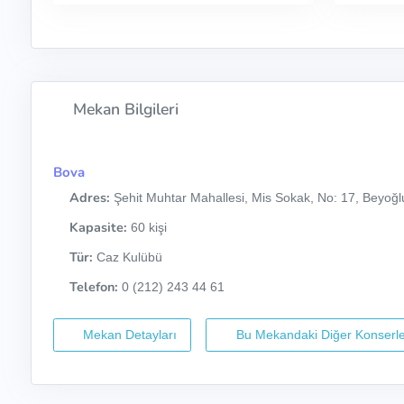
Mekan Bilgileri
Bova
Adres:
Şehit Muhtar Mahallesi, Mis Sokak, No: 17, Beyoğlu
Kapasite:
60 kişi
Tür:
Caz Kulübü
Telefon:
0 (212) 243 44 61
Mekan Detayları
Bu Mekandaki Diğer Konserle