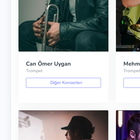
Can Ömer Uygan
Mehme
Trompet
Trompe
Diğer Konserleri