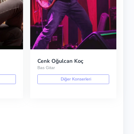
Cenk Oğulcan Koç
Bas Gitar
Diğer Konserleri