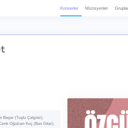
Konserler
Müzisyenler
Grupla
t
 Başar (Tuşlu Çalgılar),
Cenk Oğulcan Koç (Bas Gitar),