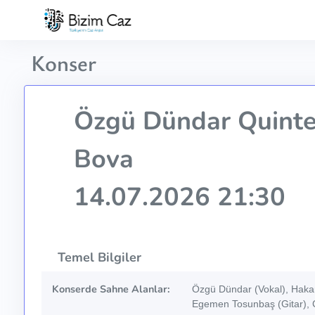
Konser
Özgü Dündar Quinte
Bova
14.07.2026 21:30
Temel Bilgiler
Konserde Sahne Alanlar:
Özgü Dündar (Vokal), Hakan
Egemen Tosunbaş (Gitar), 