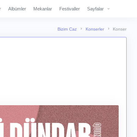
r
Albümler
Mekanlar
Festivaller
Sayfalar
Bizim Caz
Konserler
Konser