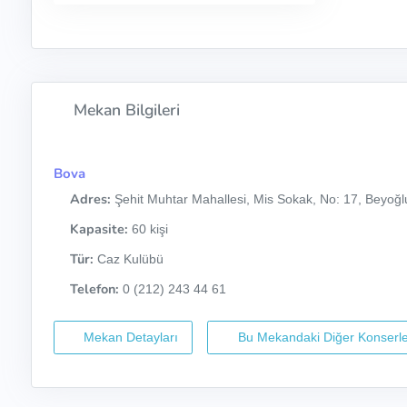
Mekan Bilgileri
Bova
Adres:
Şehit Muhtar Mahallesi, Mis Sokak, No: 17, Beyoğlu
Kapasite:
60 kişi
Tür:
Caz Kulübü
Telefon:
0 (212) 243 44 61
Mekan Detayları
Bu Mekandaki Diğer Konserle