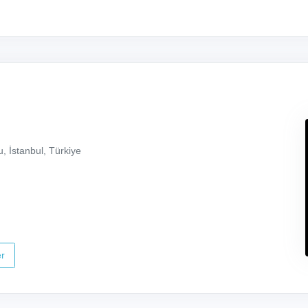
, İstanbul, Türkiye
r