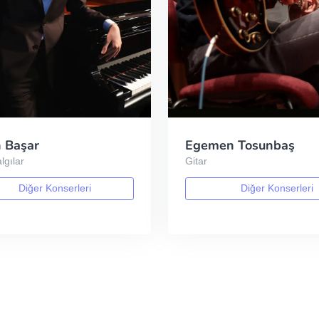
 Başar
Egemen Tosunbaş
lgılar
Gitar
Diğer Konserleri
Diğer Konserleri