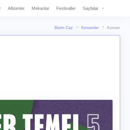
r
Albümler
Mekanlar
Festivaller
Sayfalar
Bizim Caz
Konserler
Konser