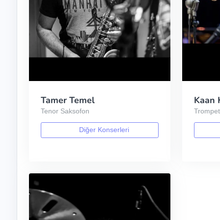
Tamer Temel
Kaan 
Tenor Saksofon
Trompe
Diğer Konserleri