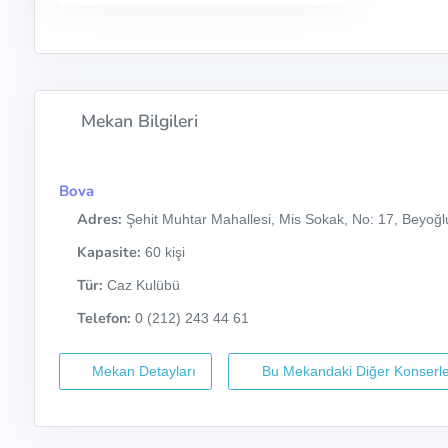
Mekan Bilgileri
Bova
Adres:
Şehit Muhtar Mahallesi, Mis Sokak, No: 17, Beyoğlu
Kapasite:
60 kişi
Tür:
Caz Kulübü
Telefon:
0 (212) 243 44 61
Mekan Detayları
Bu Mekandaki Diğer Konserle