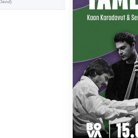
Davul)