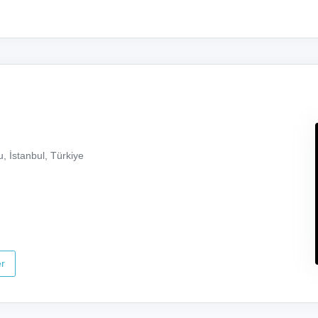
, İstanbul, Türkiye
r