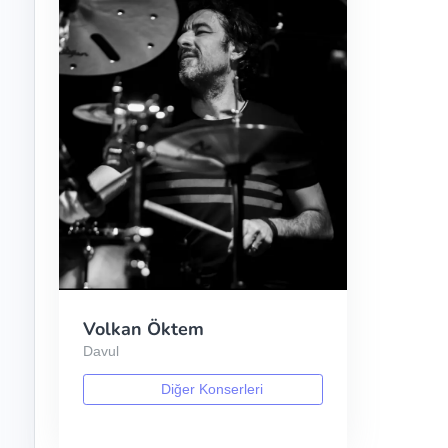
Volkan Öktem
Davul
Diğer Konserleri