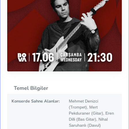
Temel Bilgiler
Konserde Sahne Alanlar:
Mehmet Denizci
(Trompet), Mert
Pekduraner (Gitar), Eren
Dilli (Bas Gitar), Nihal
Saruhanlı (Davul)