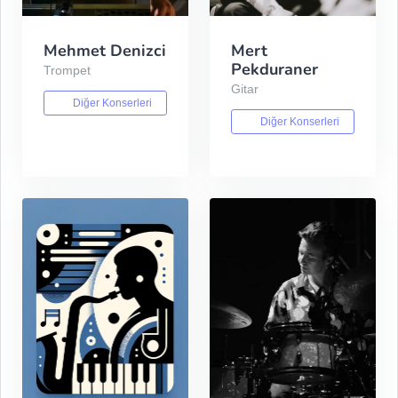
Mehmet Denizci
Mert
Pekduraner
Trompet
Gitar
Diğer Konserleri
Diğer Konserleri