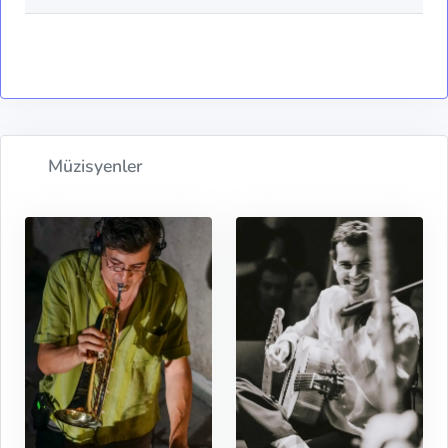
Müzisyenler