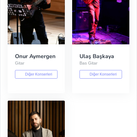
Onur Aymergen
Ulaş Başkaya
Gitar
Bas Gitar
Diğer Konserleri
Diğer Konserleri