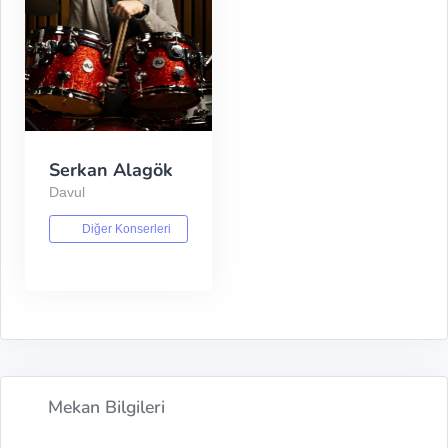
Serkan Alagök
Davul
Diğer Konserleri
Mekan Bilgileri