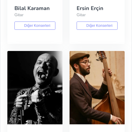
Bilal Karaman
Ersin Erçin
Gitar
Gitar
Diğer Konserleri
Diğer Konserleri