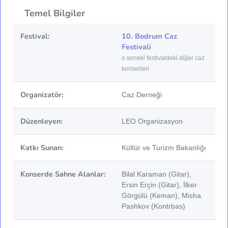
Temel Bilgiler
Festival:
10. Bodrum Caz
Festivali
o seneki festivaldeki diğer caz
konserleri
Organizatör:
Caz Derneği
Düzenleyen:
LEO Organizasyon
Katkı Sunan:
Kültür ve Turizm Bakanlığı
Konserde Sahne Alanlar:
Bilal Karaman (Gitar),
Ersin Erçin (Gitar), İlker
Görgülü (Keman), Misha
Pashkov (Kontrbas)