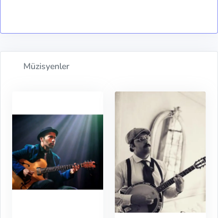
Müzisyenler