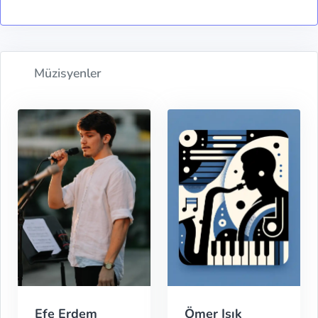
Müzisyenler
Efe Erdem
Ömer Işık