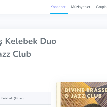
Konserler
Müzisyenler
Grupla
ş Kelebek Duo
azz Club
 Kelebek (Gitar)