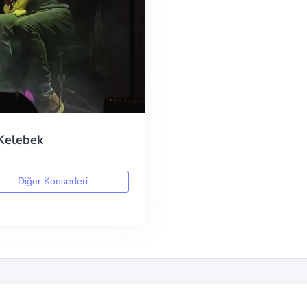
 Kelebek
Diğer Konserleri