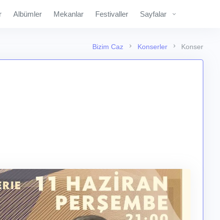
r
Albümler
Mekanlar
Festivaller
Sayfalar
Bizim Caz
Konserler
Konser