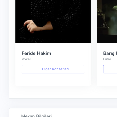
Feride Hakim
Barış
Vokal
Gitar
Diğer Konserleri
Mekan Bilgileri