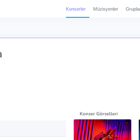
Konserler
Müzisyenler
Grupla
a
Konser Görselleri