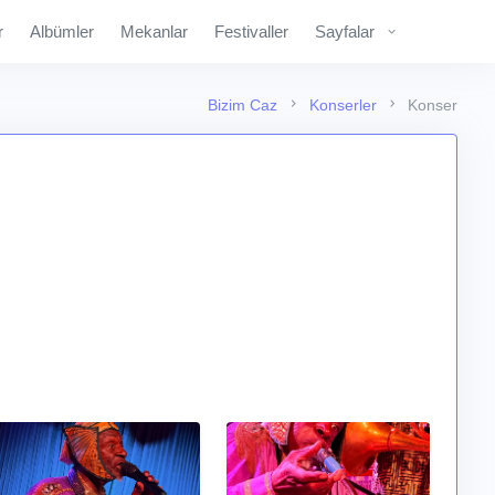
r
Albümler
Mekanlar
Festivaller
Sayfalar
Bizim Caz
Konserler
Konser