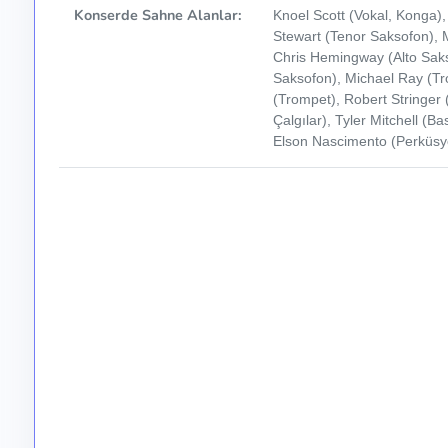
Konserde Sahne Alanlar:
Knoel Scott (Vokal, Konga),
Stewart (Tenor Saksofon), M
Chris Hemingway (Alto Saks
Saksofon), Michael Ray (Tr
(Trompet), Robert Stringer
Çalgılar), Tyler Mitchell (B
Elson Nascimento (Perküsyo