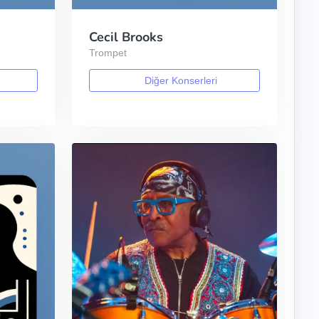
Cecil Brooks
Trompet
Diğer Konserleri