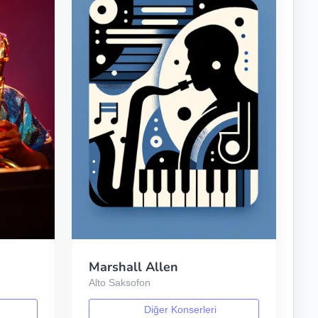
Marshall Allen
Alto Saksofon
Diğer Konserleri