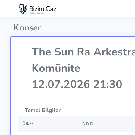
Konser
The Sun Ra Arkestr
Komünite
12.07.2026 21:30
Temel Bilgiler
Ülke:
A.B.D.