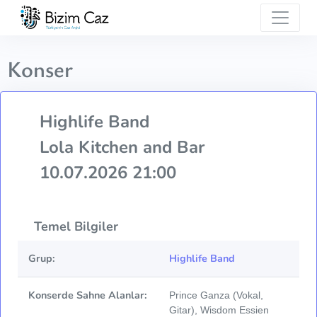
Konser
Highlife Band
Lola Kitchen and Bar
10.07.2026 21:00
Temel Bilgiler
Grup:
Highlife Band
Konserde Sahne Alanlar:
Prince Ganza (Vokal,
Gitar), Wisdom Essien