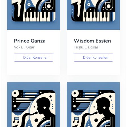
Prince Ganza
Wisdom Essien
Vokal, Gitar
Tuşlu Çalgılar
Diğer Konserleri
Diğer Konserleri