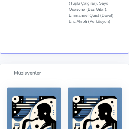
(Tuşlu Çalgılar), Sayo
Osasona (Bas Gitar),
Emmanuel Quist (Davul),
Eric Akrofi (Perküsyon)
Müzisyenler