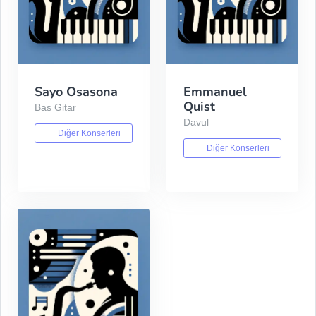
Sayo Osasona
Emmanuel
Quist
Bas Gitar
Davul
Diğer Konserleri
Diğer Konserleri