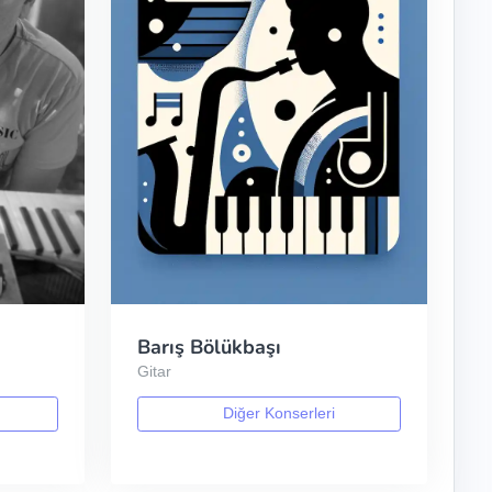
Barış Bölükbaşı
Gitar
Diğer Konserleri