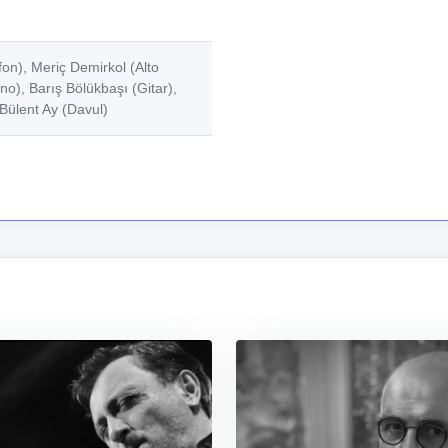
on), Meriç Demirkol (Alto
no), Barış Bölükbaşı (Gitar),
 Bülent Ay (Davul)