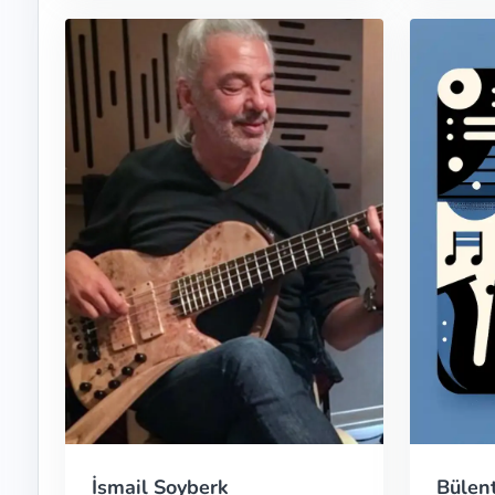
İsmail Soyberk
Bülen