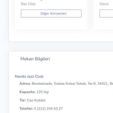
Bas Gitar
Davul
Diğer Konserleri
Mekan Bilgileri
Nardis Jazz Club
Adres:
Bereketzade, Galata Kulesi Sokak, No:8, 34421, Be
Kapasite:
120 kişi
Tür:
Caz Kulübü
Telefon:
0 (212) 244 63 27