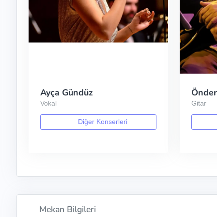
Ayça Gündüz
Önder
Vokal
Gitar
Diğer Konserleri
Mekan Bilgileri