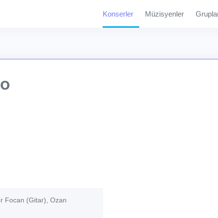
Konserler
Müzisyenler
Grupla
io
r Focan (Gitar), Ozan