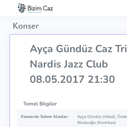
Konser
Ayça Gündüz Caz Tr
Nardis Jazz Club
08.05.2017 21:30
Temel Bilgiler
Konserde Sahne Alanlar:
Ayça Gündüz (Vokal), Önde
Musluoğlu (Kontrbas)