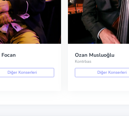
 Focan
Ozan Musluoğlu
Kontrbas
Diğer Konserleri
Diğer Konserleri