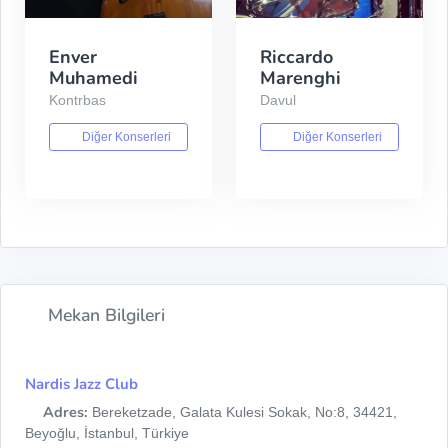
Enver
Riccardo
Muhamedi
Marenghi
Kontrbas
Davul
Diğer Konserleri
Diğer Konserleri
Mekan Bilgileri
Nardis Jazz Club
Adres:
Bereketzade, Galata Kulesi Sokak, No:8, 34421,
Beyoğlu, İstanbul, Türkiye