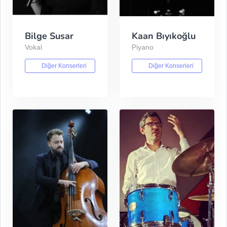
Bilge Susar
Kaan Bıyıkoğlu
Vokal
Piyano
Diğer Konserleri
Diğer Konserleri