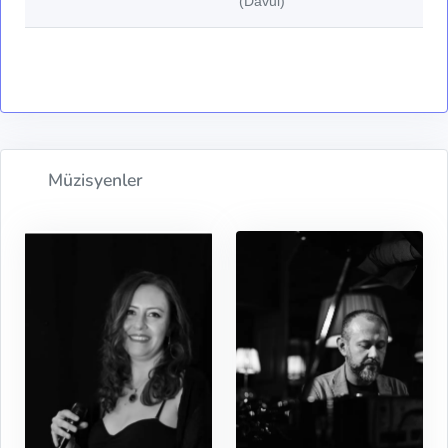
(Davul)
Müzisyenler