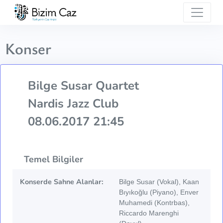
Konser
Bilge Susar Quartet
Nardis Jazz Club
08.06.2017 21:45
Temel Bilgiler
Konserde Sahne Alanlar:
Bilge Susar (Vokal), Kaan
Bıyıkoğlu (Piyano), Enver
Muhamedi (Kontrbas),
Riccardo Marenghi