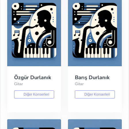
Özgür Durlanık
Barış Durlanık
Gitar
Gitar
Diğer Konserleri
Diğer Konserleri