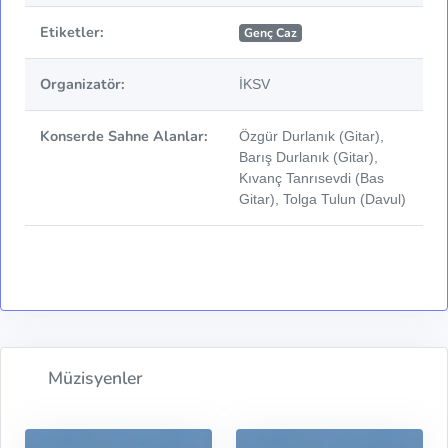
Etiketler:
Genç Caz
Organizatör:
İKSV
Konserde Sahne Alanlar:
Özgür Durlanık (Gitar),
Barış Durlanık (Gitar),
Kıvanç Tanrısevdi (Bas
Gitar), Tolga Tulun (Davul)
Müzisyenler