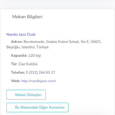
Mekan Bilgileri
Nardis Jazz Club
Adres:
Bereketzade, Galata Kulesi Sokak, No:8, 34421,
Beyoğlu, İstanbul, Türkiye
Kapasite:
120 kişi
Tür:
Caz Kulübü
Telefon:
0 (212) 244 63 27
Web:
http://nardisjazz.com/
Mekan Detayları
Bu Mekandaki Diğer Konserler