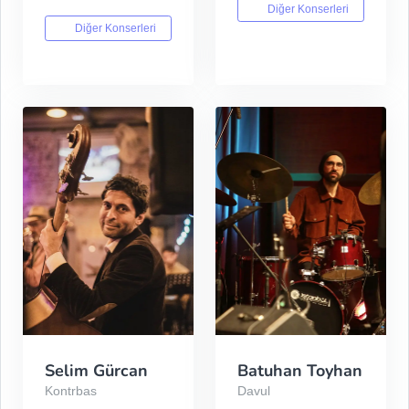
Diğer Konserleri
Diğer Konserleri
Selim Gürcan
Batuhan Toyhan
Kontrbas
Davul