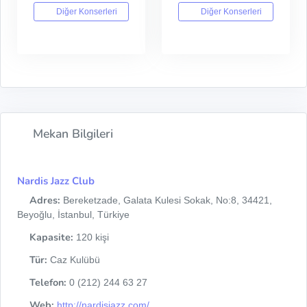
Diğer Konserleri
Diğer Konserleri
Mekan Bilgileri
Nardis Jazz Club
Adres:
Bereketzade, Galata Kulesi Sokak, No:8, 34421,
Beyoğlu, İstanbul, Türkiye
Kapasite:
120 kişi
Tür:
Caz Kulübü
Telefon:
0 (212) 244 63 27
Web:
http://nardisjazz.com/