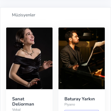
Müzisyenler
Sanat
Baturay Yarkın
Deliorman
Piyano
Vokal