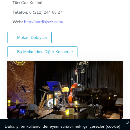
Tür:
Caz Kulübü
Telefon:
0 (212) 244 63 27
Web:
http://nardisjazz.com/
Mekan Detayları
Bu Mekandaki Diğer Konserler
Daha iyi bir kullanıcı deneyimi sunabilmek için çerezler (cookie)