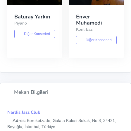
Baturay Yarkın
Enver
Muhamedi
Piyano
Kontrbas
Diğer Konserleri
Diğer Konserleri
Mekan Bilgileri
Nardis Jazz Club
Adres:
Bereketzade, Galata Kulesi Sokak, No:8, 34421,
Beyoğlu, İstanbul, Türkiye