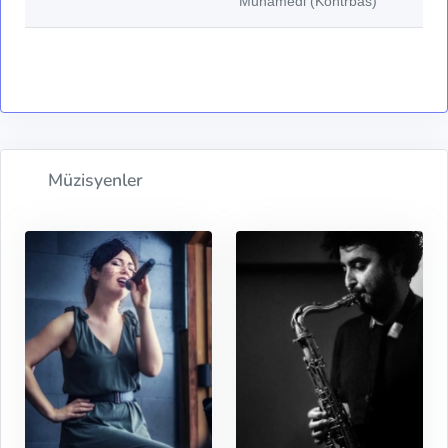
Muhamedi (Kontrbas)
Müzisyenler