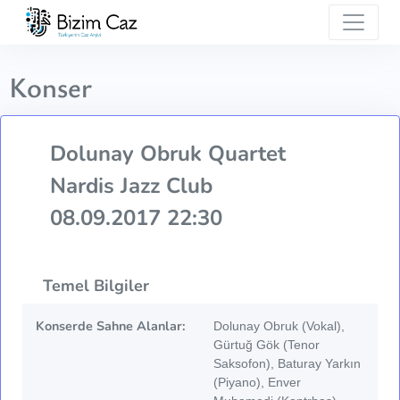
Konser
Dolunay Obruk Quartet
Nardis Jazz Club
08.09.2017 22:30
Temel Bilgiler
Konserde Sahne Alanlar:
Dolunay Obruk (Vokal),
Gürtuğ Gök (Tenor
Saksofon), Baturay Yarkın
(Piyano), Enver