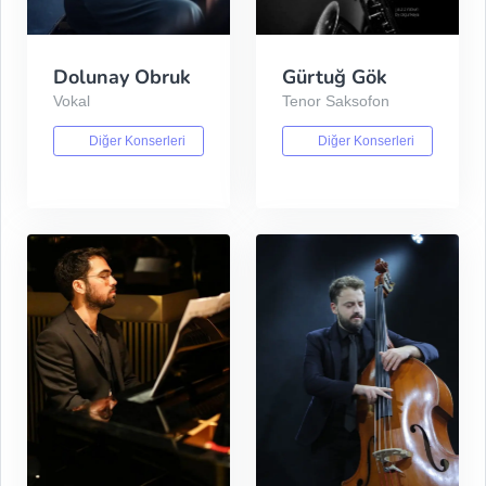
Dolunay Obruk
Gürtuğ Gök
Vokal
Tenor Saksofon
Diğer Konserleri
Diğer Konserleri