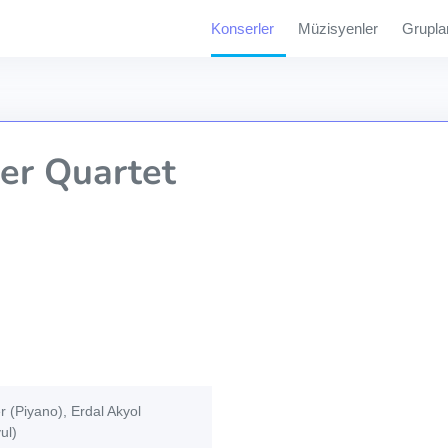
Konserler
Müzisyenler
Grupla
er Quartet
r (Piyano), Erdal Akyol
ul)