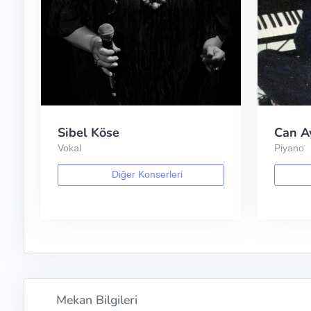
Sibel Köse
Can A
Vokal
Piyano
Diğer Konserleri
Mekan Bilgileri