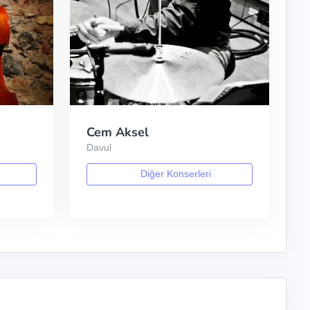
Cem Aksel
Davul
Diğer Konserleri