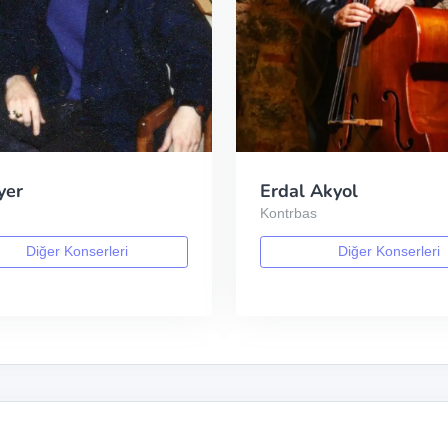
yer
Erdal Akyol
Kontrbas
Diğer Konserleri
Diğer Konserleri