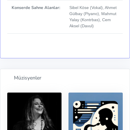
Konserde Sahne Alanlar:
Sibel Köse (Vokal), Ahmet
Gülbay (Piyano), Mahmut
Yalay (Kontrbas), Cem
Aksel (Davul)
Müzisyenler