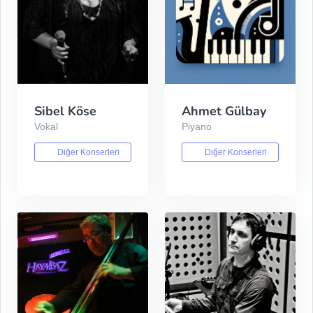
Sibel Köse
Ahmet Gülbay
Vokal
Piyano
Diğer Konserleri
Diğer Konserleri