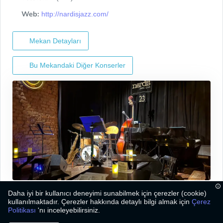
Web:
http://nardisjazz.com/
Mekan Detayları
Bu Mekandaki Diğer Konserler
Daha iyi bir kullanıcı deneyimi sunabilmek için çerezler (cookie)
kullanılmaktadır. Çerezler hakkında detaylı bilgi almak için
Çerez
Politikası
'nı inceleyebilirsiniz.