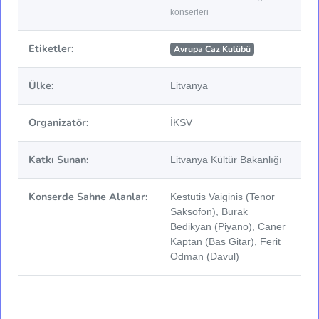
konserleri
Etiketler:
Avrupa Caz Kulübü
Ülke:
Litvanya
Organizatör:
İKSV
Katkı Sunan:
Litvanya Kültür Bakanlığı
Konserde Sahne Alanlar:
Kestutis Vaiginis (Tenor
Saksofon), Burak
Bedikyan (Piyano), Caner
Kaptan (Bas Gitar), Ferit
Odman (Davul)