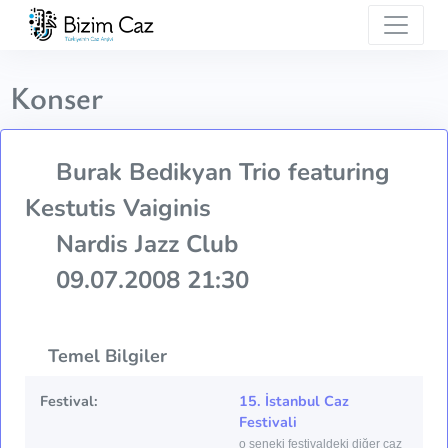
Konser
Burak Bedikyan Trio featuring
Kestutis Vaiginis
Nardis Jazz Club
09.07.2008 21:30
Temel Bilgiler
Festival:
15. İstanbul Caz
Festivali
o seneki festivaldeki diğer caz