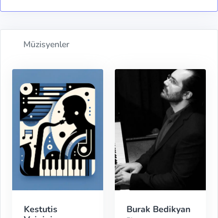
Müzisyenler
Kestutis
Burak Bedikyan