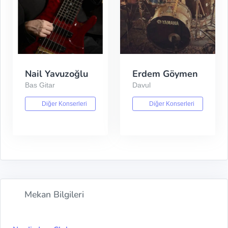
Nail Yavuzoğlu
Erdem Göymen
Bas Gitar
Davul
Diğer Konserleri
Diğer Konserleri
Mekan Bilgileri