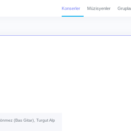
Konserler
Müzisyenler
Grupla
önmez (Bas Gitar), Turgut Alp