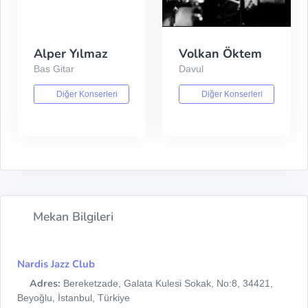
Alper Yılmaz
Volkan Öktem
Bas Gitar
Davul
Diğer Konserleri
Diğer Konserleri
Mekan Bilgileri
Nardis Jazz Club
Adres:
Bereketzade, Galata Kulesi Sokak, No:8, 34421,
Beyoğlu, İstanbul, Türkiye