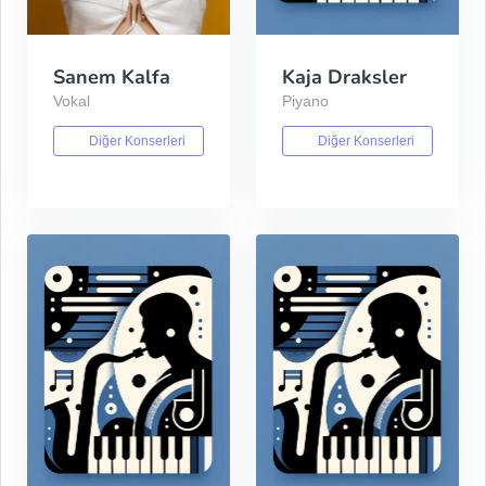
Sanem Kalfa
Kaja Draksler
Vokal
Piyano
Diğer Konserleri
Diğer Konserleri