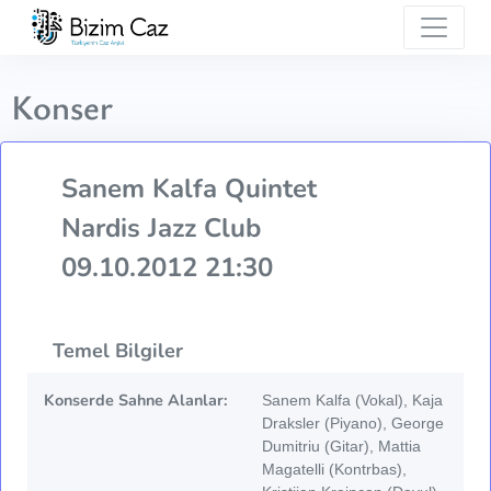
Konser
Sanem Kalfa Quintet
Nardis Jazz Club
09.10.2012 21:30
Temel Bilgiler
Konserde Sahne Alanlar:
Sanem Kalfa (Vokal), Kaja
Draksler (Piyano), George
Dumitriu (Gitar), Mattia
Magatelli (Kontrbas),