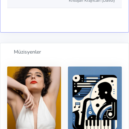
Kristijan Krajncan (Davul)
Müzisyenler