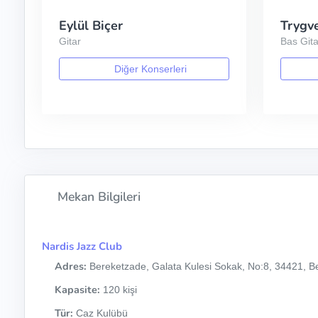
Eylül Biçer
Trygv
Gitar
Bas Gita
Diğer Konserleri
Mekan Bilgileri
Nardis Jazz Club
Adres:
Bereketzade, Galata Kulesi Sokak, No:8, 34421, Be
Kapasite:
120 kişi
Tür:
Caz Kulübü