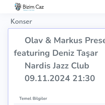
Konser
Olav & Markus Prese
featuring Deniz Taşar
Nardis Jazz Club
09.11.2024 21:30
Temel Bilgiler