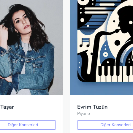
 Taşar
Evrim Tüzün
Piyano
Diğer Konserleri
Diğer Konserleri