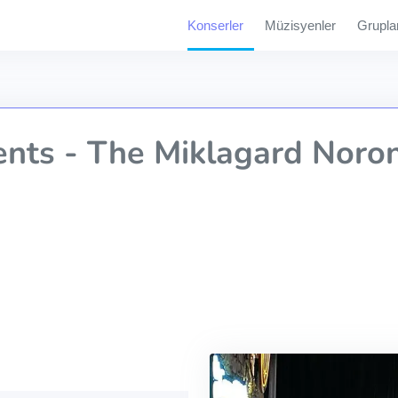
Konserler
Müzisyenler
Grupla
nts - The Miklagard Noron