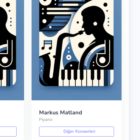
Markus Matland
Piyano
Diğer Konserleri