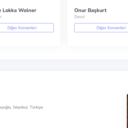
e Lokka Wolner
Onur Başkurt
r
Davul
Diğer Konserleri
Diğer Konserleri
yoğlu, İstanbul, Türkiye