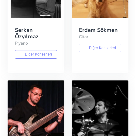
Serkan
Erdem Sökmen
Özyılmaz
Gitar
Piyano
Diğer Konserleri
Diğer Konserleri