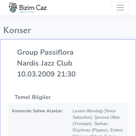
Konser
Group Passiflora
Nardis Jazz Club
10.03.2009 21:30
Temel Bilgiler
Konserde Sahne Alanlar:
Levent Altındağ (Tenor
Saksofon), Şenova Ülker
(Trompet), Serkan
Özyılmaz (Piyano), Erdem