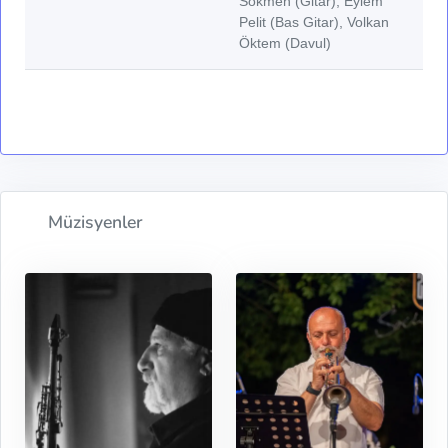
Sökmen (Gitar), Eylem
Pelit (Bas Gitar), Volkan
Öktem (Davul)
Müzisyenler