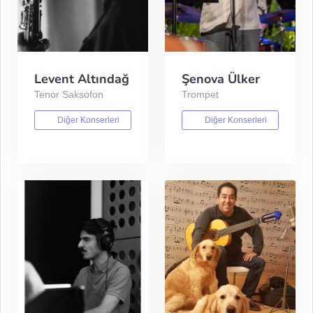
Levent Altındağ
Şenova Ülker
Tenor Saksofon
Trompet
Diğer Konserleri
Diğer Konserleri