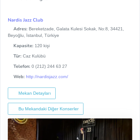
Nardis Jazz Club
Adres:
Bereketzade, Galata Kulesi Sokak, No:8, 34421,
Beyoğlu, İstanbul, Türkiye
Kapasite:
120 kişi
Tür:
Caz Kulübü
Telefon:
0 (212) 244 63 27
Web:
http://nardisjazz.com/
Mekan Detayları
Bu Mekandaki Diğer Konserler