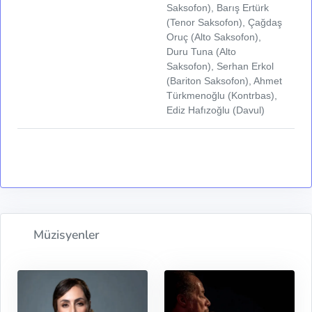
Saksofon), Barış Ertürk
(Tenor Saksofon), Çağdaş
Oruç (Alto Saksofon),
Duru Tuna (Alto
Saksofon), Serhan Erkol
(Bariton Saksofon), Ahmet
Türkmenoğlu (Kontrbas),
Ediz Hafızoğlu (Davul)
Müzisyenler