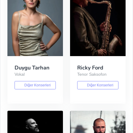
Duygu Tarhan
Ricky Ford
Vokal
Tenor Saksofon
Diğer Konserleri
Diğer Konserleri