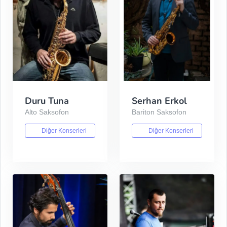
Duru Tuna
Serhan Erkol
Alto Saksofon
Bariton Saksofon
Diğer Konserleri
Diğer Konserleri