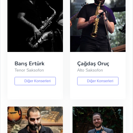
Barış Ertürk
Çağdaş Oruç
Tenor Saksofon
Alto Saksofon
Diğer Konserleri
Diğer Konserleri