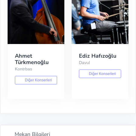
Ahmet
Ediz Hafızoğlu
Türkmenoğlu
Davul
Kontrbas
Diğer Konserleri
Diğer Konserleri
Mekan Bilgileri