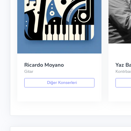
Ricardo Moyano
Yaz Ba
Gitar
Kontrba
Diğer Konserleri