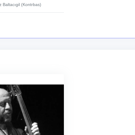
 Baltacıgil (Kontrbas)