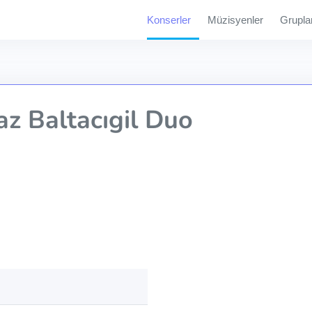
Konserler
Müzisyenler
Grupla
z Baltacıgil Duo