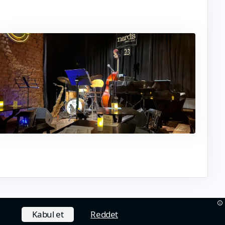
Kabul et
Reddet
Hakkımızda
Çerez Politikası
İletişim