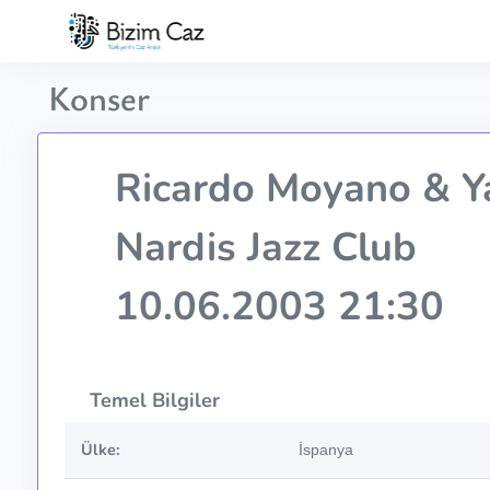
Konser
Ricardo Moyano & Ya
Nardis Jazz Club
10.06.2003 21:30
Temel Bilgiler
Ülke:
İspanya