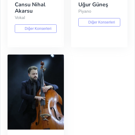
Cansu Nihal
Uğur Güneş
Akarsu
Piyano
Vokal
Diğer Konserleri
Diğer Konserleri