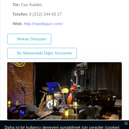
Tür:
Caz Kulübü
Telefon:
0 (212) 244 63 27
Web:
http://nardisjazz.com/
Mekan Detayları
Bu Mekandaki Diğer Konserler
Daha iyi bir kullanıcı deneyimi sunabilmek için çerezler (cookie)