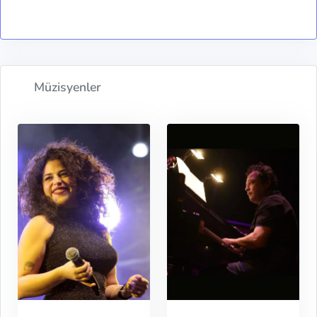
Müzisyenler