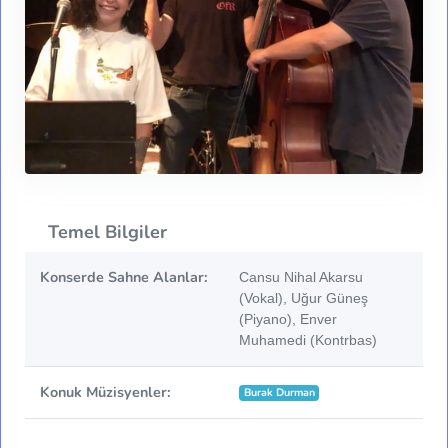
Temel Bilgiler
Konserde Sahne Alanlar:
Cansu Nihal Akarsu
(Vokal), Uğur Güneş
(Piyano), Enver
Muhamedi (Kontrbas)
Konuk Müzisyenler:
Burak Durman