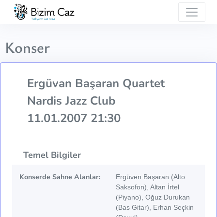
Konser
Ergüvan Başaran Quartet
Nardis Jazz Club
11.01.2007 21:30
Temel Bilgiler
Konserde Sahne Alanlar:
Ergüven Başaran (Alto
Saksofon), Altan İrtel
(Piyano), Oğuz Durukan
(Bas Gitar), Erhan Seçkin