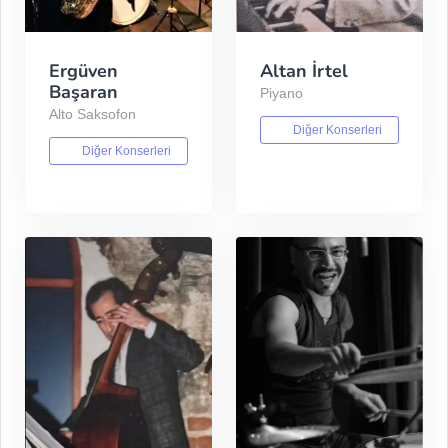
Ergüven
Altan İrtel
Başaran
Piyano
Alto Saksofon
Diğer Konserleri
Diğer Konserleri