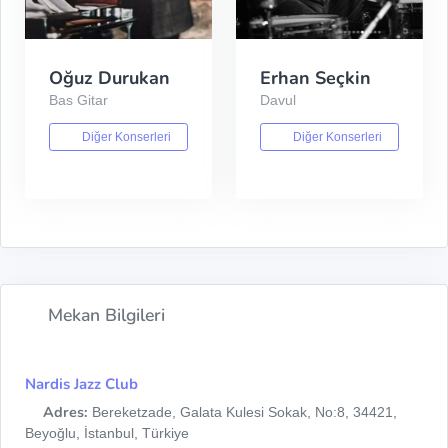
Oğuz Durukan
Erhan Seçkin
Bas Gitar
Davul
Diğer Konserleri
Diğer Konserleri
Mekan Bilgileri
Nardis Jazz Club
Adres:
Bereketzade, Galata Kulesi Sokak, No:8, 34421,
Beyoğlu, İstanbul, Türkiye