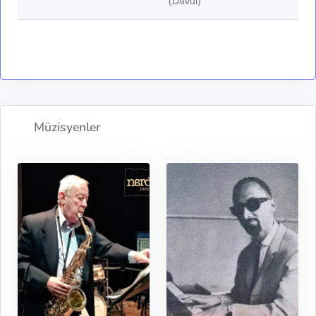
(Davul)
Müzisyenler