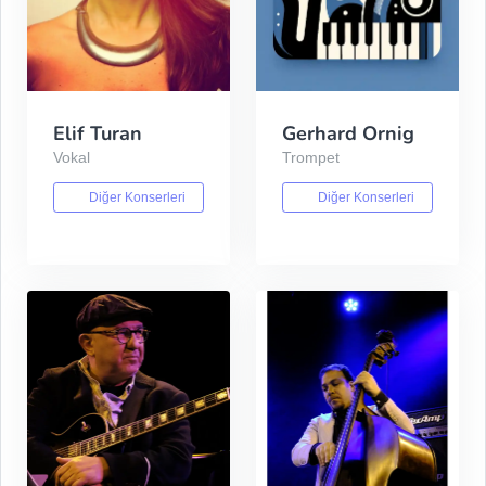
Elif Turan
Gerhard Ornig
Vokal
Trompet
Diğer Konserleri
Diğer Konserleri