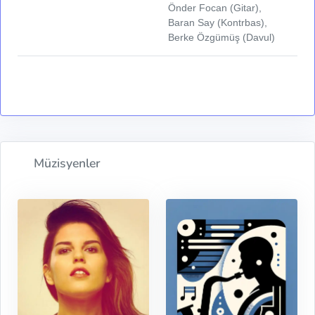
Önder Focan (Gitar),
Baran Say (Kontrbas),
Berke Özgümüş (Davul)
Müzisyenler