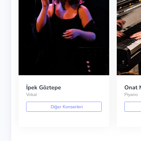
İpek Göztepe
Onat 
Vokal
Piyano
Diğer Konserleri