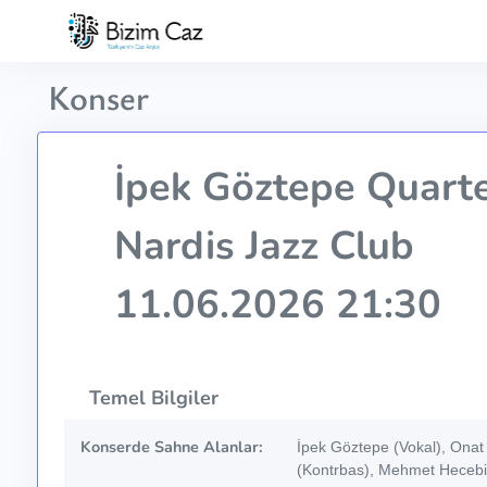
Konser
İpek Göztepe Quart
Nardis Jazz Club
11.06.2026 21:30
Temel Bilgiler
Konserde Sahne Alanlar:
İpek Göztepe (Vokal), Onat
(Kontrbas), Mehmet Hecebil