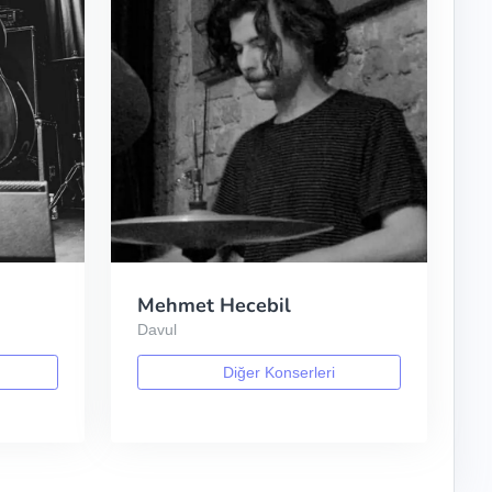
Mehmet Hecebil
Davul
Diğer Konserleri