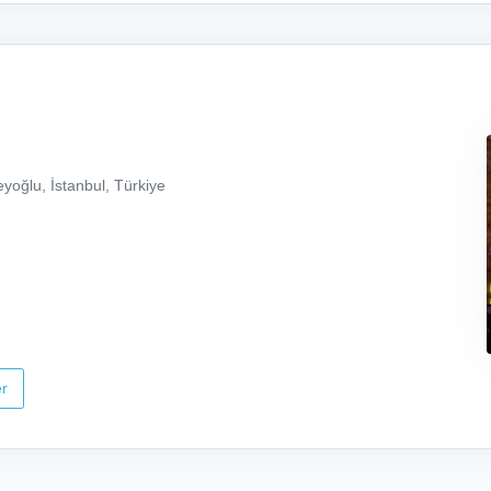
yoğlu, İstanbul, Türkiye
r