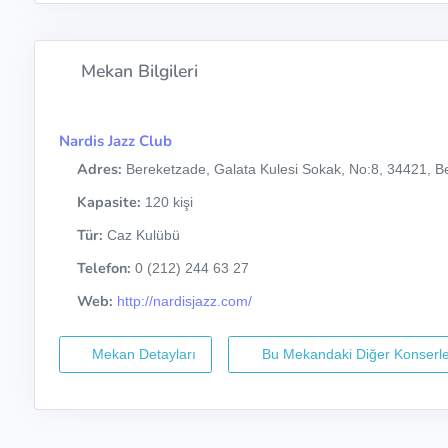
Mekan Bilgileri
Nardis Jazz Club
Adres:
Bereketzade, Galata Kulesi Sokak, No:8, 34421, Be
Kapasite:
120 kişi
Tür:
Caz Kulübü
Telefon:
0 (212) 244 63 27
Web:
http://nardisjazz.com/
Mekan Detayları
Bu Mekandaki Diğer Konserle