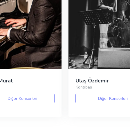
Murat
Ulaş Özdemir
Kontrbas
Diğer Konserleri
Diğer Konserleri