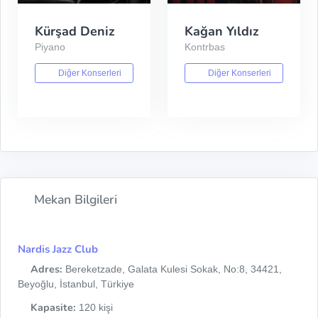
Kürşad Deniz
Kağan Yıldız
Piyano
Kontrbas
Diğer Konserleri
Diğer Konserleri
Mekan Bilgileri
Nardis Jazz Club
Adres:
Bereketzade, Galata Kulesi Sokak, No:8, 34421,
Beyoğlu, İstanbul, Türkiye
Kapasite:
120 kişi