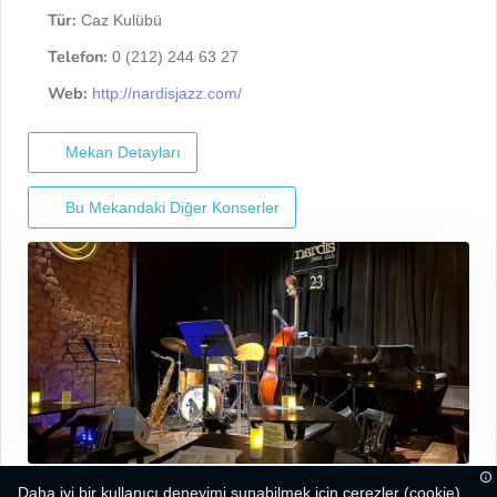
Tür:
Caz Kulübü
Telefon:
0 (212) 244 63 27
Web:
http://nardisjazz.com/
Mekan Detayları
Bu Mekandaki Diğer Konserler
Daha iyi bir kullanıcı deneyimi sunabilmek için çerezler (cookie)