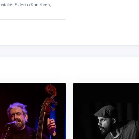
ostolos Sideris (Kontrbas),