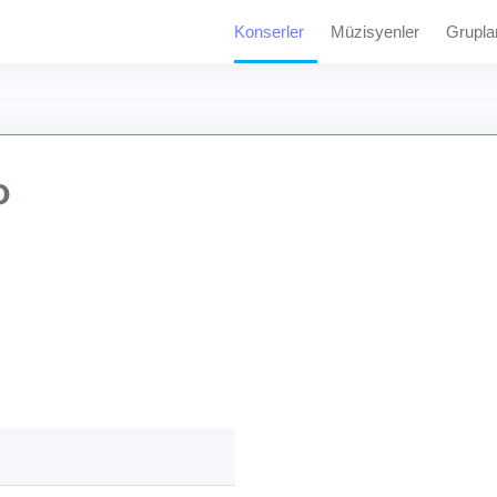
Konserler
Müzisyenler
Grupla
o