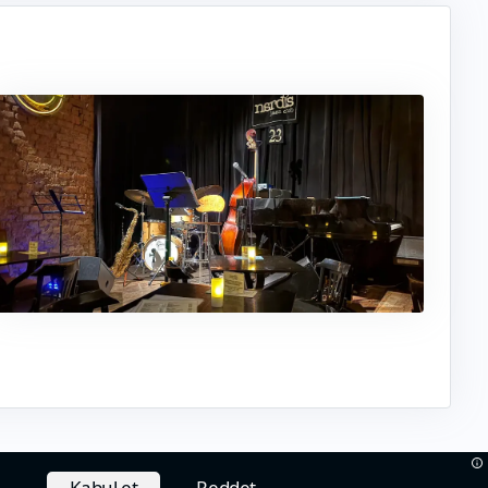
Kabul et
Reddet