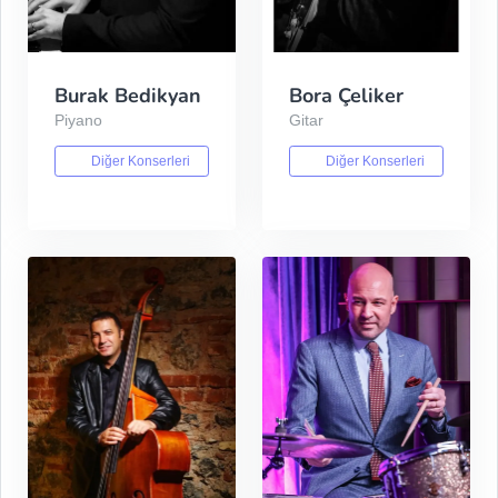
Burak Bedikyan
Bora Çeliker
Piyano
Gitar
Diğer Konserleri
Diğer Konserleri