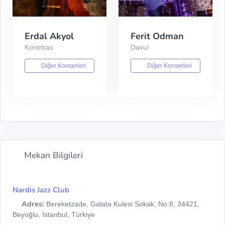
Erdal Akyol
Ferit Odman
Kontrbas
Davul
Diğer Konserleri
Diğer Konserleri
Mekan Bilgileri
Nardis Jazz Club
Adres:
Bereketzade, Galata Kulesi Sokak, No:8, 34421,
Beyoğlu, İstanbul, Türkiye