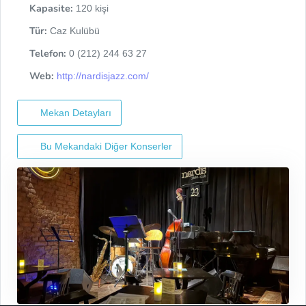
Kapasite:
120 kişi
Tür:
Caz Kulübü
Telefon:
0 (212) 244 63 27
Web:
http://nardisjazz.com/
Mekan Detayları
Bu Mekandaki Diğer Konserler