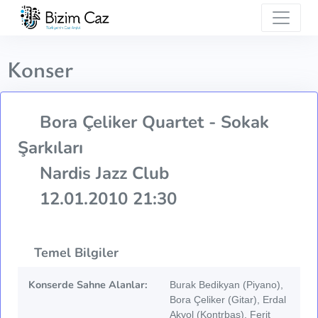
Konser
Bora Çeliker Quartet - Sokak
Şarkıları
Nardis Jazz Club
12.01.2010 21:30
Temel Bilgiler
Konserde Sahne Alanlar:
Burak Bedikyan (Piyano),
Bora Çeliker (Gitar), Erdal
Akyol (Kontrbas), Ferit