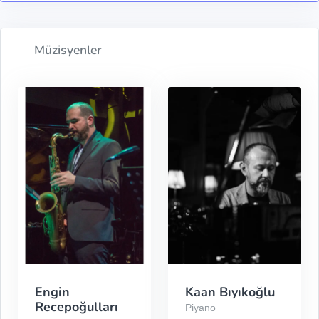
Müzisyenler
Engin
Kaan Bıyıkoğlu
Recepoğulları
Piyano