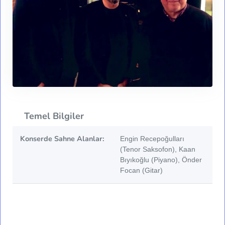
Temel Bilgiler
Konserde Sahne Alanlar:
Engin Recepoğulları
(Tenor Saksofon), Kaan
Bıyıkoğlu (Piyano), Önder
Focan (Gitar)