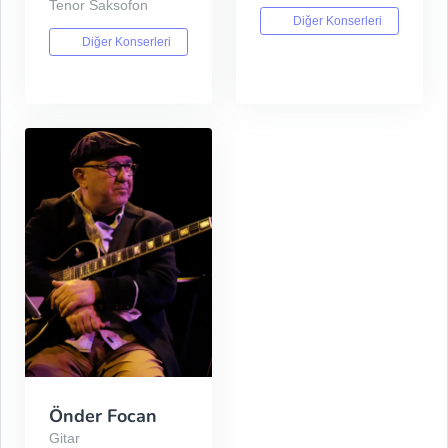
Tenor Saksofon
Diğer Konserleri
Diğer Konserleri
Önder Focan
Gitar