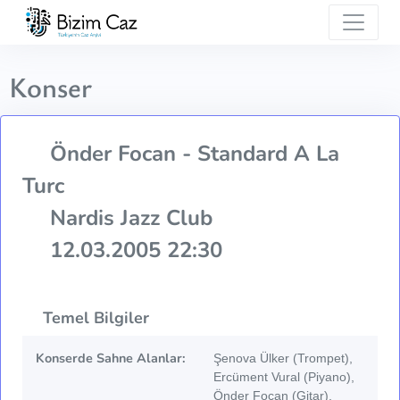
Konser
Önder Focan - Standard A La
Turc
Nardis Jazz Club
12.03.2005 22:30
Temel Bilgiler
Konserde Sahne Alanlar:
Şenova Ülker (Trompet),
Ercüment Vural (Piyano),
Önder Focan (Gitar),