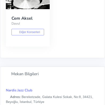
Cem Aksel
Davul
Diğer Konserleri
Mekan Bilgileri
Nardis Jazz Club
Adres:
Bereketzade, Galata Kulesi Sokak, No:8, 34421,
Beyoğlu, İstanbul, Türkiye