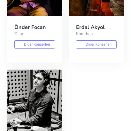
Önder Focan
Erdal Akyol
Gitar
Kontrbas
Diğer Konserleri
Diğer Konserleri