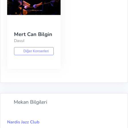
Mert Can Bilgin
Davul
Diğer Konserleri
Mekan Bilgileri
Nardis Jazz Club