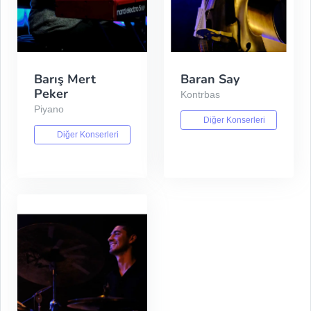
Barış Mert
Baran Say
Peker
Kontrbas
Piyano
Diğer Konserleri
Diğer Konserleri