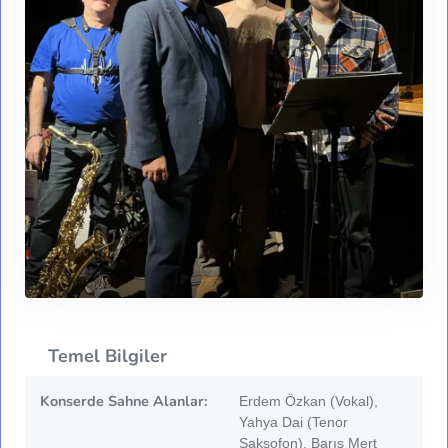
Temel Bilgiler
Konserde Sahne Alanlar:
Erdem Özkan (Vokal),
Yahya Dai (Tenor
Saksofon), Barış Mert