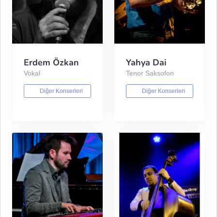
Erdem Özkan
Yahya Dai
Vokal
Tenor Saksofon
Diğer Konserleri
Diğer Konserleri