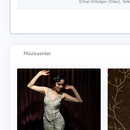
Erhan Erbelger (Gitar), Vo
Müzisyenler