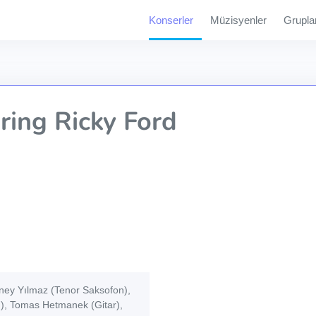
Konserler
Müzisyenler
Grupla
ring Ricky Ford
ney Yılmaz (Tenor Saksofon),
), Tomas Hetmanek (Gitar),