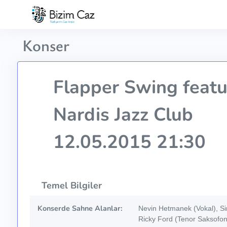
Konser
Flapper Swing featu
Nardis Jazz Club
12.05.2015 21:30
Temel Bilgiler
Konserde Sahne Alanlar:
Nevin Hetmanek (Vokal), Si
Ricky Ford (Tenor Saksofon