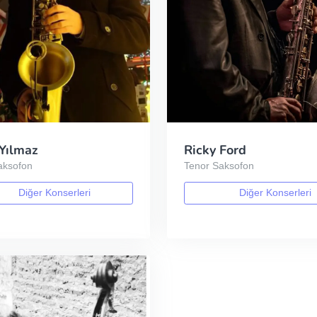
 Yılmaz
Ricky Ford
aksofon
Tenor Saksofon
Diğer Konserleri
Diğer Konserleri