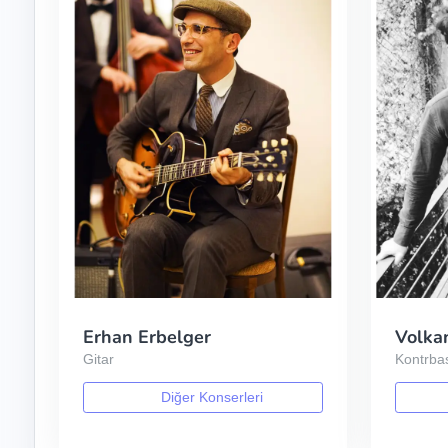
Erhan Erbelger
Volka
Gitar
Kontrba
Diğer Konserleri