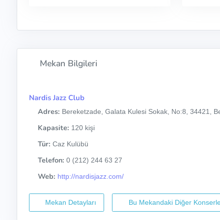
Mekan Bilgileri
Nardis Jazz Club
Adres:
Bereketzade, Galata Kulesi Sokak, No:8, 34421, Be
Kapasite:
120 kişi
Tür:
Caz Kulübü
Telefon:
0 (212) 244 63 27
Web:
http://nardisjazz.com/
Mekan Detayları
Bu Mekandaki Diğer Konserle