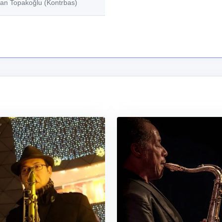
lkan Topakoğlu (Kontrbas)