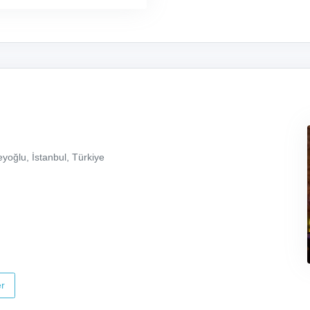
yoğlu, İstanbul, Türkiye
r