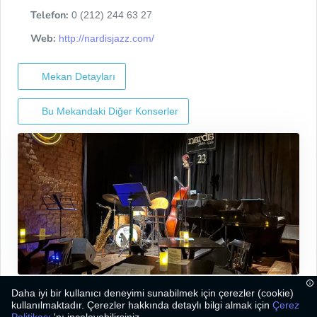
Telefon:
0 (212) 244 63 27
Web:
http://nardisjazz.com/
Mekan Detayları
Bu Mekandaki Diğer Konserler
Daha iyi bir kullanıcı deneyimi sunabilmek için çerezler (cookie)
kullanılmaktadır. Çerezler hakkında detaylı bilgi almak için
Çerez