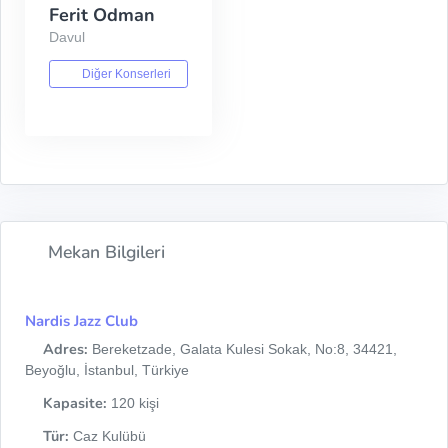
Ferit Odman
Davul
Diğer Konserleri
Mekan Bilgileri
Nardis Jazz Club
Adres:
Bereketzade, Galata Kulesi Sokak, No:8, 34421,
Beyoğlu, İstanbul, Türkiye
Kapasite:
120 kişi
Tür:
Caz Kulübü